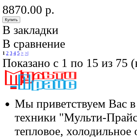
8870.00 р.
В закладки
В сравнение
1
2
3
4
5
>
>|
Показано с 1 по 15 из 75 (
Мы приветствуем Вас в
техники "Мульти-Прайс
тепловое, холодильное 