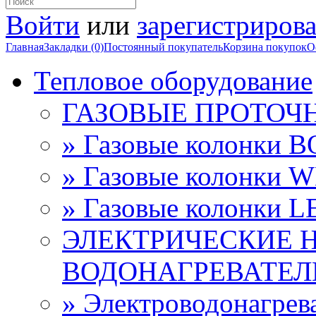
Войти
или
зарегистрирова
Главная
Закладки (0)
Постоянный покупатель
Корзина покупок
О
Тепловое оборудование
ГАЗОВЫЕ ПРОТОЧ
» Газовые колонки 
» Газовые колонки 
» Газовые колонки 
ЭЛЕКТРИЧЕСКИЕ 
ВОДОНАГРЕВАТЕЛ
» Электроводонагре