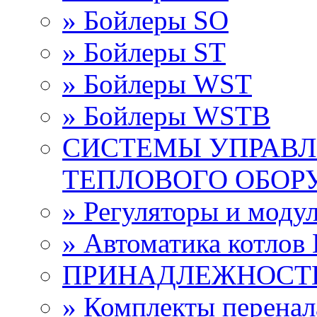
» Бойлеры SО
» Бойлеры ST
» Бойлеры WST
» Бойлеры WSTB
СИСТЕМЫ УПРАВЛ
ТЕПЛОВОГО ОБОР
» Регуляторы и мод
» Автоматика котло
ПРИНАДЛЕЖНОСТ
» Комплекты перена