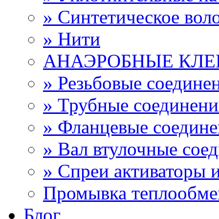
» Синтетическое вол
» Нити
АНАЭРОБНЫЕ КЛЕ
» Резьбовые соедине
» Трубные соединен
» Фланцевые соедин
» Вал втулочные сое
» Спреи активаторы 
Промывка теплообме
Блог