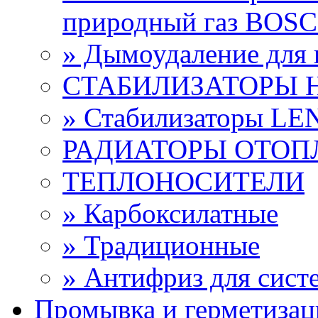
природный газ BOS
» Дымоудаление дл
СТАБИЛИЗАТОРЫ 
» Стабилизаторы L
РАДИАТОРЫ ОТОП
ТЕПЛОНОСИТЕЛИ
» Карбоксилатные
» Традиционные
» Антифриз для сист
Промывка и герметизац