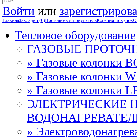
Войти
или
зарегистрирова
Главная
Закладки (0)
Постоянный покупатель
Корзина покупок
О
Тепловое оборудование
ГАЗОВЫЕ ПРОТОЧ
» Газовые колонки 
» Газовые колонки 
» Газовые колонки 
ЭЛЕКТРИЧЕСКИЕ 
ВОДОНАГРЕВАТЕЛ
» Электроводонагре