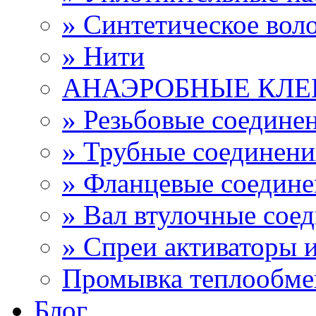
» Синтетическое вол
» Нити
АНАЭРОБНЫЕ КЛЕ
» Резьбовые соедине
» Трубные соединен
» Фланцевые соедин
» Вал втулочные сое
» Спреи активаторы 
Промывка теплообме
Блог