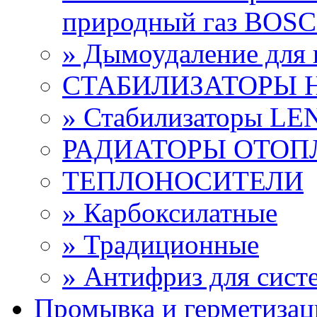
природный газ BOS
» Дымоудаление дл
СТАБИЛИЗАТОРЫ 
» Стабилизаторы L
РАДИАТОРЫ ОТОП
ТЕПЛОНОСИТЕЛИ
» Карбоксилатные
» Традиционные
» Антифриз для сист
Промывка и герметизац