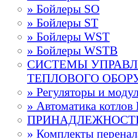
» Бойлеры SО
» Бойлеры ST
» Бойлеры WST
» Бойлеры WSTB
СИСТЕМЫ УПРАВЛ
ТЕПЛОВОГО ОБОР
» Регуляторы и мод
» Автоматика котло
ПРИНАДЛЕЖНОСТ
» Комплекты перена