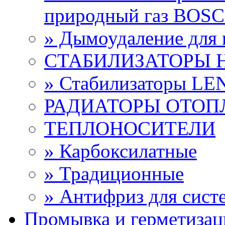
природный газ BOS
» Дымоудаление дл
СТАБИЛИЗАТОРЫ 
» Стабилизаторы L
РАДИАТОРЫ ОТОП
ТЕПЛОНОСИТЕЛИ
» Карбоксилатные
» Традиционные
» Антифриз для сист
Промывка и герметизац