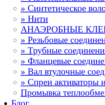
» Синтетическое вол
» Нити
АНАЭРОБНЫЕ КЛЕ
» Резьбовые соедине
» Трубные соединен
» Фланцевые соедин
» Вал втулочные сое
» Спреи активаторы 
Промывка теплообме
Блог