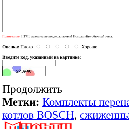
Примечание:
HTML разметка не поддерживается! Используйте обычный текст.
Оценка:
Плохо
Хорошо
Введите код, указанный на картинке:
Продолжить
Метки:
Комплекты перена
котлов BOSCH
,
сжиженны