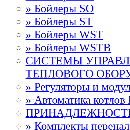
» Бойлеры SО
» Бойлеры ST
» Бойлеры WST
» Бойлеры WSTB
СИСТЕМЫ УПРАВЛ
ТЕПЛОВОГО ОБОР
» Регуляторы и мод
» Автоматика котло
ПРИНАДЛЕЖНОСТ
» Комплекты перена