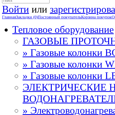
Войти
или
зарегистрирова
Главная
Закладки (0)
Постоянный покупатель
Корзина покупок
О
Тепловое оборудование
ГАЗОВЫЕ ПРОТОЧ
» Газовые колонки 
» Газовые колонки 
» Газовые колонки 
ЭЛЕКТРИЧЕСКИЕ 
ВОДОНАГРЕВАТЕЛ
» Электроводонагре