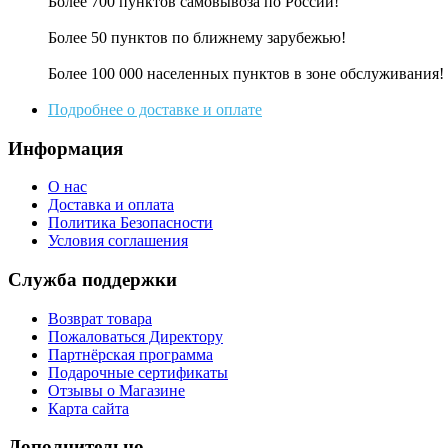
Более 700 пунктов самовывоза по России!
Более 50 пунктов по ближнему зарубежью!
Более 100 000 населенных пунктов в зоне обслуживания!
Подробнее о доставке и оплате
Информация
О нас
Доставка и оплата
Политика Безопасности
Условия соглашения
Служба поддержки
Возврат товара
Пожаловаться Директору
Партнёрская программа
Подарочные сертификаты
Отзывы о Магазине
Карта сайта
Дополнительно