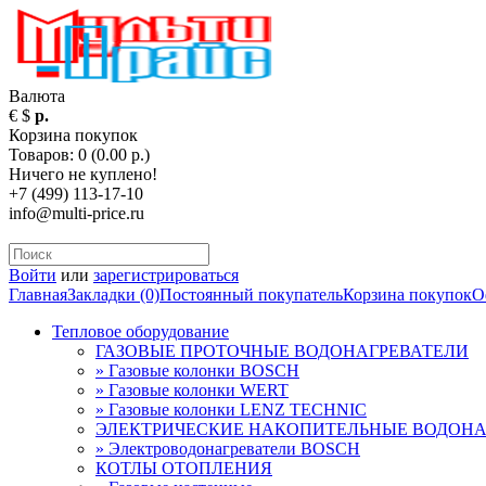
Валюта
€
$
р.
Корзина покупок
Товаров: 0 (0.00 р.)
Ничего не куплено!
+7 (499) 113-17-10
info@multi-price.ru
Войти
или
зарегистрироваться
Главная
Закладки (0)
Постоянный покупатель
Корзина покупок
О
Тепловое оборудование
ГАЗОВЫЕ ПРОТОЧНЫЕ ВОДОНАГРЕВАТЕЛИ
» Газовые колонки BOSCH
» Газовые колонки WERT
» Газовые колонки LENZ TECHNIC
ЭЛЕКТРИЧЕСКИЕ НАКОПИТЕЛЬНЫЕ ВОДОНА
» Электроводонагреватели BOSCH
КОТЛЫ ОТОПЛЕНИЯ