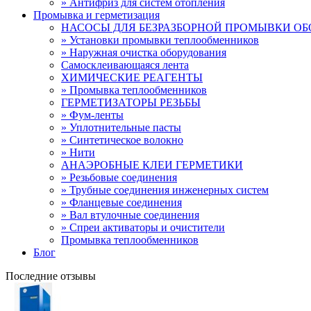
» Антифриз для систем отопления
Промывка и герметизация
НАСОСЫ ДЛЯ БЕЗРАЗБОРНОЙ ПРОМЫВКИ О
» Установки промывки теплообменников
» Наружная очистка оборудования
Самосклеивающаяся лента
ХИМИЧЕСКИЕ РЕАГЕНТЫ
» Промывка теплообменников
ГЕРМЕТИЗАТОРЫ РЕЗЬБЫ
» Фум-ленты
» Уплотнительные пасты
» Синтетическое волокно
» Нити
АНАЭРОБНЫЕ КЛЕИ ГЕРМЕТИКИ
» Резьбовые соединения
» Трубные соединения инженерных систем
» Фланцевые соединения
» Вал втулочные соединения
» Спреи активаторы и очистители
Промывка теплообменников
Блог
Последние отзывы