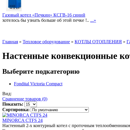
Газовый котел «Печкин» КСГВ-16 синий
хотелось бы узнать больше об этой печке !..
...»
Главная
»
Тепловое оборудование
»
КОТЛЫ ОТОПЛЕНИЯ
»
Г
Настенные конвекционные 
Выберите подкатегорию
Fondital Victoria Compact
Вид:
Сравнение товаров (0)
Показать:
Сортировка:
MINORCA CTFS 24
Настенный 2-х контурный котел с проточным теплообменником,