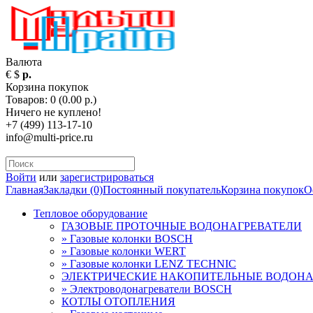
Валюта
€
$
р.
Корзина покупок
Товаров: 0 (0.00 р.)
Ничего не куплено!
+7 (499) 113-17-10
info@multi-price.ru
Войти
или
зарегистрироваться
Главная
Закладки (0)
Постоянный покупатель
Корзина покупок
О
Тепловое оборудование
ГАЗОВЫЕ ПРОТОЧНЫЕ ВОДОНАГРЕВАТЕЛИ
» Газовые колонки BOSCH
» Газовые колонки WERT
» Газовые колонки LENZ TECHNIC
ЭЛЕКТРИЧЕСКИЕ НАКОПИТЕЛЬНЫЕ ВОДОНА
» Электроводонагреватели BOSCH
КОТЛЫ ОТОПЛЕНИЯ