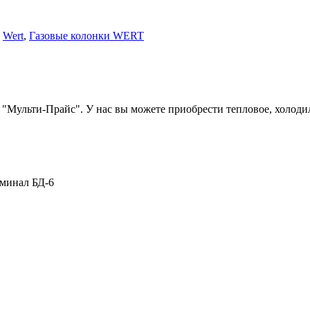
,
Wert
,
Газовые колонки WERT
 "Мульти-Прайс". У нас вы можете приобрести тепловое, холоди
рминал БД-6