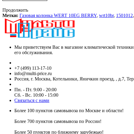
Продолжить
Метки:
Газовая колонка WERT 10EG BERRY
,
wrt10br
,
1501012
Мы приветствуем Вас в магазине климатической техники
его обслуживания.
+7 (499) 113-17-10
info@multi-price.ru
Россия, г. Москва, Котельники, Яничкин проезд, , д.7, Те
Пн. - Пт. 9:00 - 20:00
Сб. - Вс. 10:00 - 15:00
Связаться с нами
Более 100 пунктов самовывоза по Москве и области!
Более 700 пунктов самовывоза по России!
Более 50 пунктов по ближнему зарубежью!