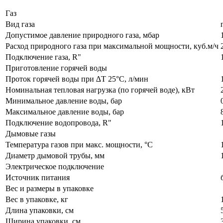
Газ
Вид газа
Допустимое давление природного газа, мбар
Расход природного газа при максимальной мощности, куб.м/ч
Подключение газа, R"
Приготовление горячей воды
Проток горячей воды при ∆Т 25°C, л/мин
Номинальная тепловая нагрузка (по горячей воде), кВт
Минимальное давление воды, бар
Максимальное давление воды, бар
Подключение водопровода, R"
Дымовые газы
Температура газов при макс. мощности, °C
Диаметр дымовой трубы, мм
Электрическое подключение
Источник питания
Вес и размеры в упаковке
Вес в упаковке, кг
Длина упаковки, см
Ширина упаковки, см