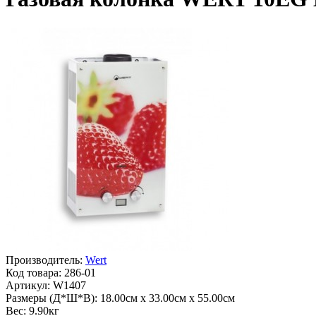
Производитель:
Wert
Код товара:
286-01
Артикул:
W1407
Размеры (Д*Ш*В):
18.00см x 33.00см x 55.00см
Вес:
9.90кг