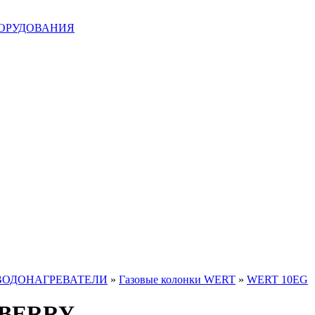
БОРУДОВАНИЯ
ВОДОНАГРЕВАТЕЛИ
»
Газовые колонки WERT
»
WERT 10EG
G BERRY