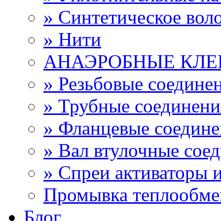
» Синтетическое вол
» Нити
АНАЭРОБНЫЕ КЛЕ
» Резьбовые соедине
» Трубные соединен
» Фланцевые соедин
» Вал втулочные сое
» Спреи активаторы 
Промывка теплообме
Блог