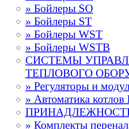
» Бойлеры SО
» Бойлеры ST
» Бойлеры WST
» Бойлеры WSTB
СИСТЕМЫ УПРАВЛ
ТЕПЛОВОГО ОБОР
» Регуляторы и мод
» Автоматика котло
ПРИНАДЛЕЖНОСТ
» Комплекты перена