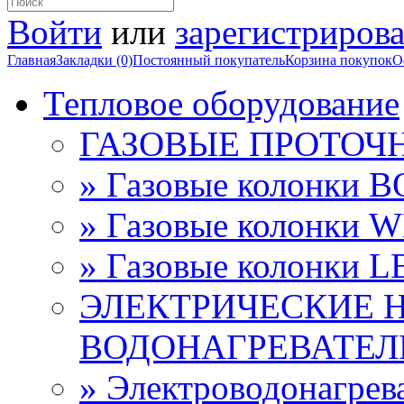
Войти
или
зарегистрирова
Главная
Закладки (0)
Постоянный покупатель
Корзина покупок
О
Тепловое оборудование
ГАЗОВЫЕ ПРОТОЧ
» Газовые колонки 
» Газовые колонки 
» Газовые колонки 
ЭЛЕКТРИЧЕСКИЕ 
ВОДОНАГРЕВАТЕЛ
» Электроводонагре