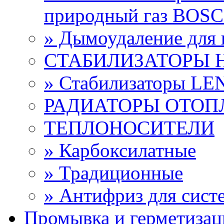
природный газ BOS
» Дымоудаление дл
СТАБИЛИЗАТОРЫ 
» Стабилизаторы L
РАДИАТОРЫ ОТОП
ТЕПЛОНОСИТЕЛИ
» Карбоксилатные
» Традиционные
» Антифриз для сист
Промывка и герметизац