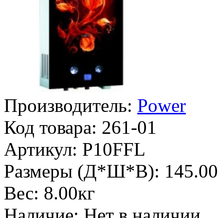
Производитель:
Power
Код товара:
261-01
Артикул:
P10FFL
Размеры (Д*Ш*В):
145.00
Вес:
8.00кг
Наличие:
Нет в наличии