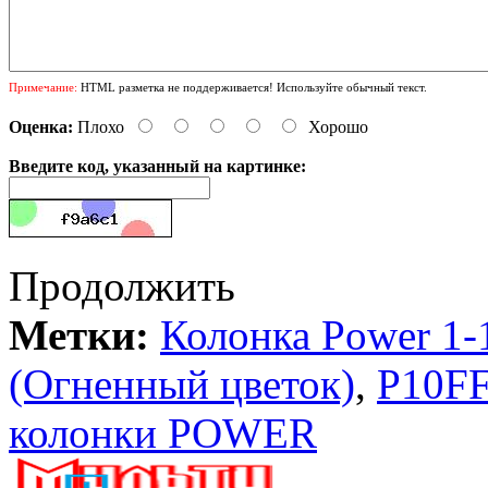
Примечание:
HTML разметка не поддерживается! Используйте обычный текст.
Оценка:
Плохо
Хорошо
Введите код, указанный на картинке:
Продолжить
Метки:
Колонка Power 
(Огненный цветок)
,
P10F
колонки POWER