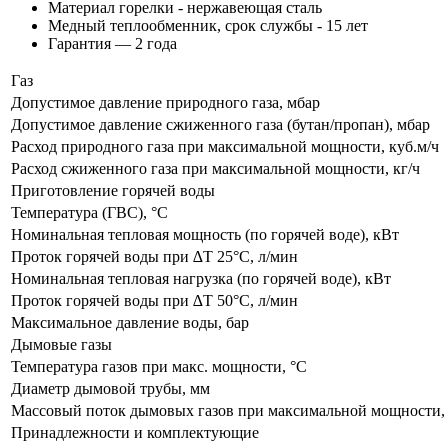
Материал горелки - нержавеющая сталь
Медный теплообменник, срок службы - 15 лет
Гарантия — 2 года
Газ
Допустимое давление природного газа, мбар
Допустимое давление сжиженного газа (бутан/пропан), мбар
Расход природного газа при максимальной мощности, куб.м/ч
Расход сжиженного газа при максимальной мощности, кг/ч
Приготовление горячей воды
Температура (ГВС), °C
Номинальная тепловая мощность (по горячей воде), кВт
Проток горячей воды при ∆Т 25°C, л/мин
Номинальная тепловая нагрузка (по горячей воде), кВт
Проток горячей воды при ∆Т 50°C, л/мин
Максимальное давление воды, бар
Дымовые газы
Температура газов при макс. мощности, °C
Диаметр дымовой трубы, мм
Массовый поток дымовых газов при максимальной мощности, 
Принадлежности и комплектующие