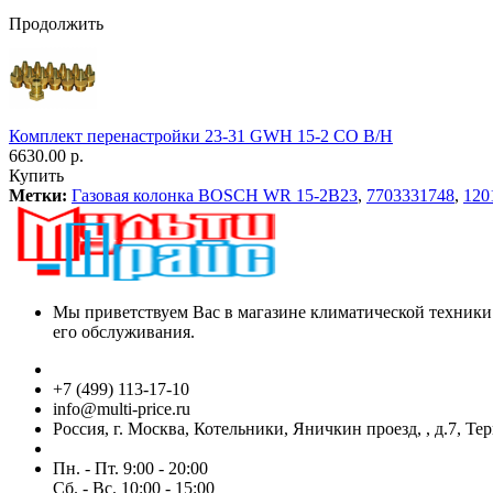
Продолжить
Комплект перенастройки 23-31 GWH 15-2 CO B/H
6630.00 р.
Купить
Метки:
Газовая колонка BOSCH WR 15-2B23
,
7703331748
,
120
Мы приветствуем Вас в магазине климатической техники
его обслуживания.
+7 (499) 113-17-10
info@multi-price.ru
Россия, г. Москва, Котельники, Яничкин проезд, , д.7, Те
Пн. - Пт. 9:00 - 20:00
Сб. - Вс. 10:00 - 15:00