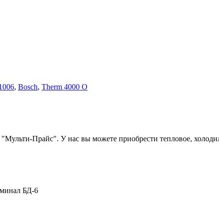
1006
,
Bosch
,
Therm 4000 O
 "Мульти-Прайс". У нас вы можете приобрести тепловое, холоди
рминал БД-6