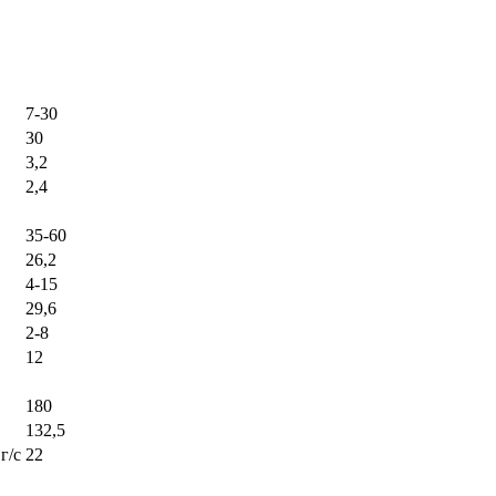
7-30
30
3,2
2,4
35-60
26,2
4-15
29,6
2-8
12
180
132,5
г/c
22