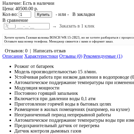
Наличие:
Есть в наличии
Цена: 40500.00 р.
Кол-во:
- или -
В закладки
В сравнение
→
Заказать в 1 клик
Хотите купить Газовая колонка BOSCH WR 15-2B23, но не хотите разбираться с процесс
Оставьте ваш номер телефона. Менеджер свяжется с вами и оформит заказ.
Отзывов: 0
|
Написать отзыв
Описание
Характеристики
Отзывы (0)
Рекомендуемые (1)
Розжиг от батареек
Модель производительностью 15 л/мин.
Устойчивая работа при низком давлении в водопроводе (0
Автоматическое поддержание температуры при изменени
Модуляция мощности
Постоянно горящий запальник
Включается при давлении воды 0,1 атм
Приготовление горячей воды в бытовых целях
Размещение в жилых помещениях (например, на кухне)
Неограниченный период непрерывной работы
Автоматическое поддержание температуры воды при изм
Предохранительный датчик от перегрева
Датчик контроля дымовых газов