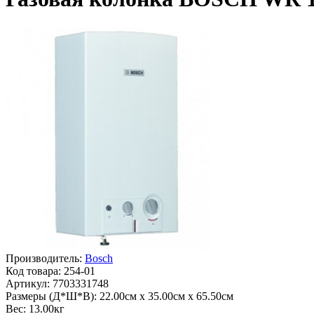
Производитель:
Bosch
Код товара:
254-01
Артикул:
7703331748
Размеры (Д*Ш*В):
22.00см x 35.00см x 65.50см
Вес:
13.00кг