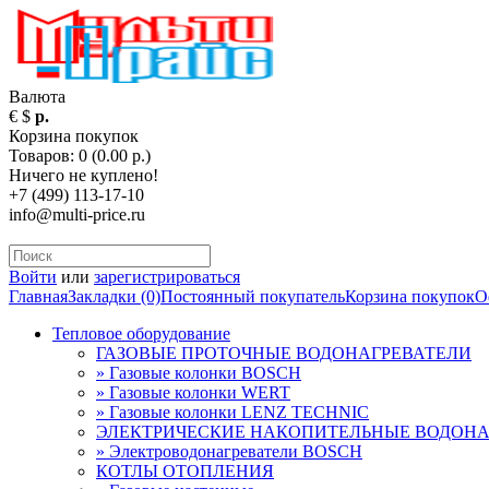
Валюта
€
$
р.
Корзина покупок
Товаров: 0 (0.00 р.)
Ничего не куплено!
+7 (499) 113-17-10
info@multi-price.ru
Войти
или
зарегистрироваться
Главная
Закладки (0)
Постоянный покупатель
Корзина покупок
О
Тепловое оборудование
ГАЗОВЫЕ ПРОТОЧНЫЕ ВОДОНАГРЕВАТЕЛИ
» Газовые колонки BOSCH
» Газовые колонки WERT
» Газовые колонки LENZ TECHNIC
ЭЛЕКТРИЧЕСКИЕ НАКОПИТЕЛЬНЫЕ ВОДОНА
» Электроводонагреватели BOSCH
КОТЛЫ ОТОПЛЕНИЯ