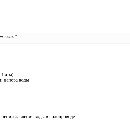
ом покупки?
.1 атм)
и напора воды
енении давления воды в водопроводе