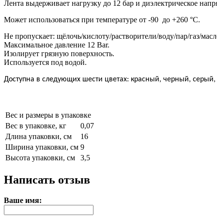
Лента выдерживает нагрузку до 12 бар и диэлектрическое напря
Может использоваться при температуре от -90 до +260 °С.
Не пропускает: щёлочь/кислоту/растворители/воду/пар/газ/масл
Максимальное давление 12 Bar.
Изолирует грязную поверхность.
Используется под водой.
Доступна в следующих шести цветах: красный, черный, серый,
Вес и размеры в упаковке
Вес в упаковке, кг
0,07
Длина упаковки, см
16
Ширина упаковки, см
9
Высота упаковки, см
3,5
Написать отзыв
Ваше имя: