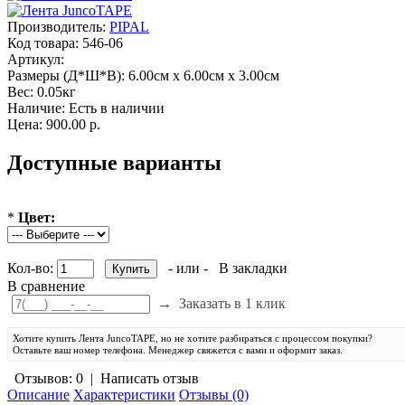
Производитель:
PIPAL
Код товара:
546-06
Артикул:
Размеры (Д*Ш*В):
6.00см x 6.00см x 3.00см
Вес:
0.05кг
Наличие:
Есть в наличии
Цена: 900.00 р.
Доступные варианты
*
Цвет:
Кол-во:
- или -
В закладки
В сравнение
→
Заказать в 1 клик
Хотите купить Лента JuncoTAPE, но не хотите разбираться с процессом покупки?
Оставьте ваш номер телефона. Менеджер свяжется с вами и оформит заказ.
Отзывов: 0
|
Написать отзыв
Описание
Характеристики
Отзывы (0)