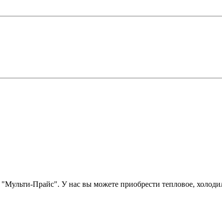
 "Мульти-Прайс". У нас вы можете приобрести тепловое, холоди