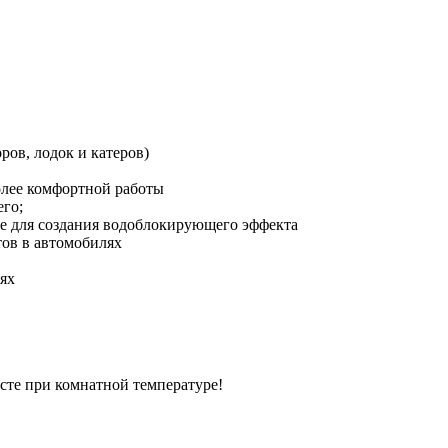
ов, лодок и катеров)
олее комфортной работы
его;
ле для создания водоблокирующего эффекта
ов в автомобилях
ях
есте при комнатной температуре!