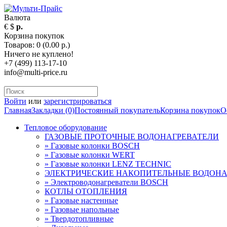
Валюта
€
$
р.
Корзина покупок
Товаров: 0 (0.00 р.)
Ничего не куплено!
+7 (499) 113-17-10
info@multi-price.ru
Войти
или
зарегистрироваться
Главная
Закладки (0)
Постоянный покупатель
Корзина покупок
О
Тепловое оборудование
ГАЗОВЫЕ ПРОТОЧНЫЕ ВОДОНАГРЕВАТЕЛИ
» Газовые колонки BOSCH
» Газовые колонки WERT
» Газовые колонки LENZ TECHNIC
ЭЛЕКТРИЧЕСКИЕ НАКОПИТЕЛЬНЫЕ ВОДОНА
» Электроводонагреватели BOSCH
КОТЛЫ ОТОПЛЕНИЯ
» Газовые настенные
» Газовые напольные
» Твердотопливные