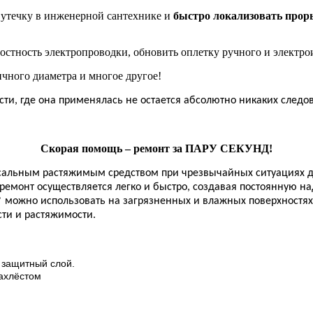
 утечку в инженерной сантехнике и
быстро локализовать прор
остность электропроводки, обновить оплетку ручного и электро
чного диаметра и многое другое!
сти, где она применялась не остается абсолютно никаких следов
Скорая помощь – ремонт за ПАРУ СЕКУНД!
рсальным растяжимым средством при чрезвычайных ситуациях дл
 ремонт осуществляется легко и быстро, создавая постоянную 
®
можно использовать на загрязненных и влажных поверхностях
сти и растяжимости.
 защитный слой.
нахлёстом