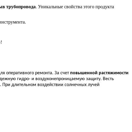
ыв трубопровода
. Уникальные свойства этого продукта
инструмента.
!
я оперативного ремонта. За счет
повышенной растяжимости
надежную гидро- и воздухонепроницаемую защиту. Весть
. При длительном воздействии солнечных лучей