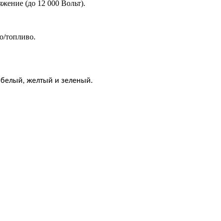
жение (до 12 000 Вольт).
о/топливо.
 белый, желтый и зеленый.