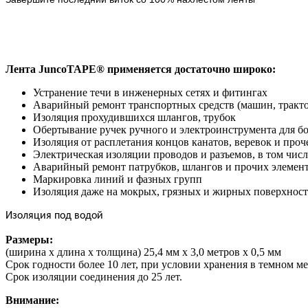
Лента
JuncoTAPE
® применяется достаточно широко:
Устранение течи в инженерных сетях и фитингах
Аварийный ремонт транспортных средств (машин, трактор
Изоляция прохудившихся шлангов, трубок
Обертывание ручек ручного и электроинструмента для б
Изоляция от расплетания концов канатов, веревок и проч
Электрическая изоляции проводов и разъемов, в том чис
Аварийный ремонт патрубков, шлангов и прочих элемент
Маркировка линий и фазных групп
Изоляция даже на мокрых, грязных и жирных поверхност
Изоляция под водой
Размеры:
(ширина х длина х толщина) 25,4 мм х 3,0 метров х 0,5 мм
Срок годности более 10 лет, при условии хранения в темном м
Срок изоляции соединения до 25 лет.
Внимание: