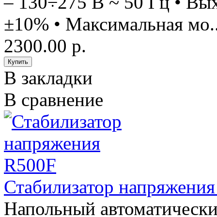
– 130÷275 В ~ 50 Гц • Вы
±10% • Максимальная мо.
2300.00 р.
В закладки
В сравнение
Стабилизатор напряжения
Напольный автоматически