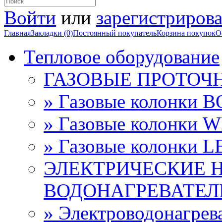
Войти
или
зарегистрирова
Главная
Закладки (0)
Постоянный покупатель
Корзина покупок
О
Тепловое оборудование
ГАЗОВЫЕ ПРОТОЧ
» Газовые колонки 
» Газовые колонки 
» Газовые колонки 
ЭЛЕКТРИЧЕСКИЕ 
ВОДОНАГРЕВАТЕЛ
» Электроводонагре