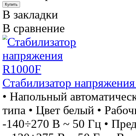
В закладки
В сравнение
Стабилизатор напряжени
• Напольный автоматическ
типа • Цвет белый • Рабо
-140÷270 В ~ 50 Гц • Пр