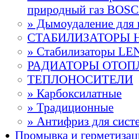
природный газ BOS
» Дымоудаление дл
СТАБИЛИЗАТОРЫ 
» Стабилизаторы L
РАДИАТОРЫ ОТОП
ТЕПЛОНОСИТЕЛИ
» Карбоксилатные
» Традиционные
» Антифриз для сист
Промывка и герметизац