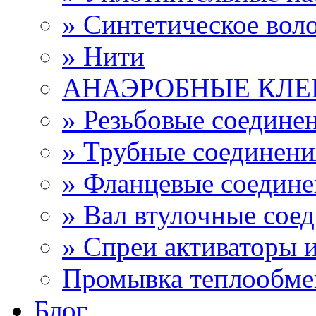
» Синтетическое вол
» Нити
АНАЭРОБНЫЕ КЛЕ
» Резьбовые соедине
» Трубные соединен
» Фланцевые соедин
» Вал втулочные сое
» Спреи активаторы 
Промывка теплообме
Блог