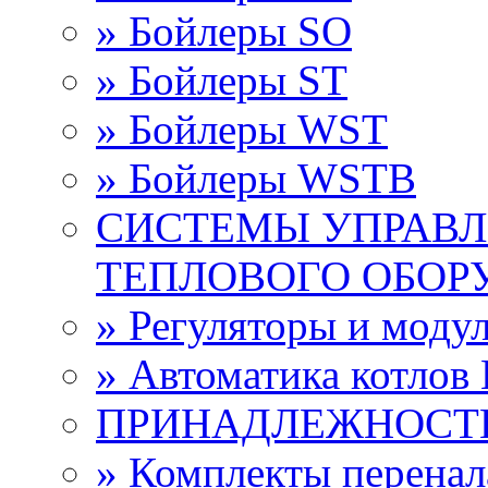
» Бойлеры SО
» Бойлеры ST
» Бойлеры WST
» Бойлеры WSTB
СИСТЕМЫ УПРАВЛ
ТЕПЛОВОГО ОБОР
» Регуляторы и мод
» Автоматика котло
ПРИНАДЛЕЖНОСТ
» Комплекты перена